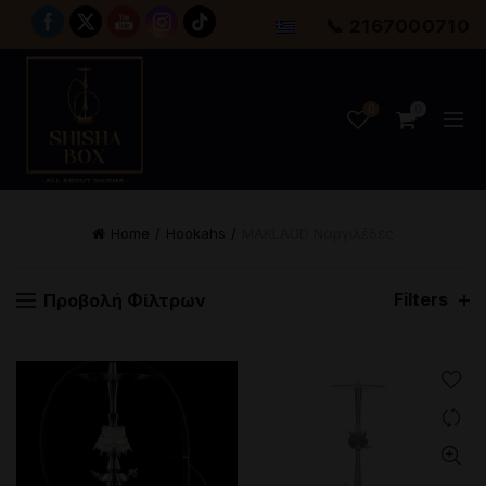
📞 2167000710
0
0
Home
Hookahs
MAKLAUD Ναργιλέδες
Filters
Προβολή Φίλτρων