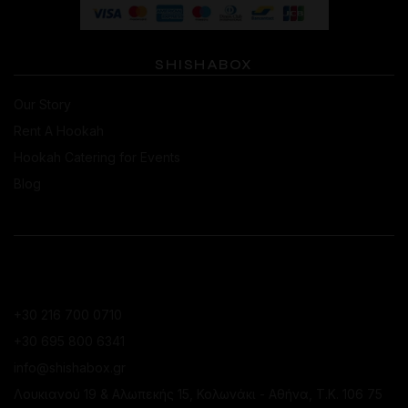
SHISHABOX
Our Story
Rent A Hookah
Hookah Catering for Events
Blog
CONTACT
ΚΑΤΆΣΤΗΜΑ ΚΟΛΩΝΑΚΊΟΥ
+30 216 700 0710
+30 695 800 6341
info@shishabox.gr
Λουκιανού 19 & Αλωπεκής 15, Κολωνάκι - Αθήνα, Τ.Κ. 106 75