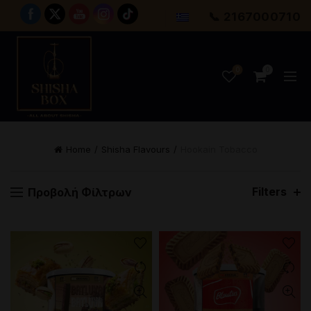
📞 2167000710
0
0
Home
Shisha Flavours
Hookain Tobacco
Filters
Προβολή Φίλτρων