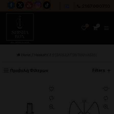
📞 2167000710
0
0
Home
Hookahs
STEAMULATION Ναργιλέδες
Filters
Προβολή Φίλτρων