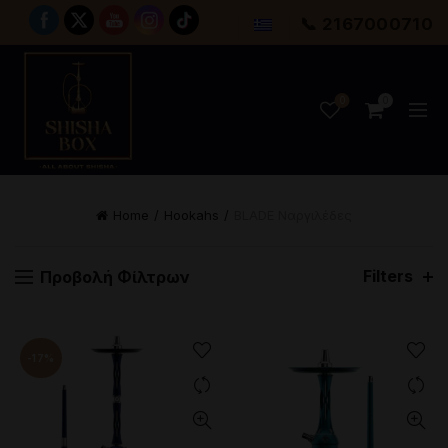
📞 2167000710
0
0
Home
Hookahs
BLADE Ναργιλέδες
Filters
Προβολή Φίλτρων
-17%