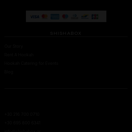
SHISHABOX
Our Story
Rent A Hookah
Hookah Catering for Events
Blog
CONTACT
ΚΑΤΆΣΤΗΜΑ ΚΟΛΩΝΑΚΊΟΥ
+30 216 700 0710
+30 695 800 6341
info@shishabox.gr