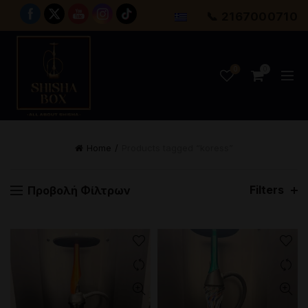
📞 2167000710
0
0
Home
Products tagged “koress”
Filters
Προβολή Φίλτρων