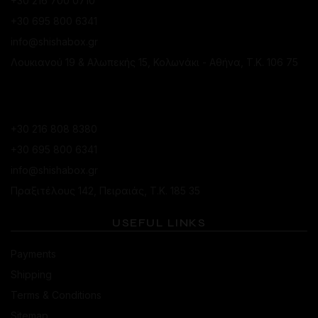
+30 216 700 0710
+30 695 800 6341
info@shishabox.gr
Λουκιανού 19 & Αλωπεκής 15, Κολωνάκι - Αθήνα, Τ.Κ. 106 75
ΚΑΤΆΣΤΗΜΑ ΠΕΙΡΑΙΆ
+30 216 808 8380
+30 695 800 6341
info@shishabox.gr
Πραξιτέλους 142, Πειραιάς, Τ.Κ. 185 35
USEFUL LINKS
Payments
Shipping
Terms & Conditions
Sitemap