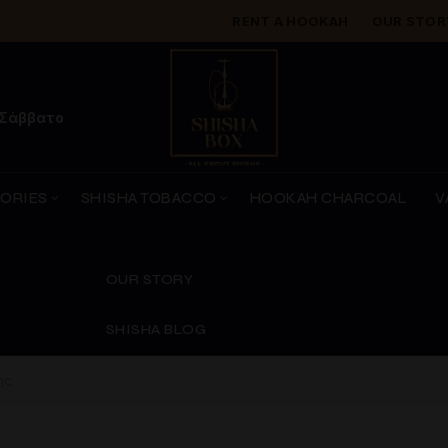
RENT A HOOKAH
OUR STOR
 Σάββατο
SORIES
SHISHA TOBACCO
HOOKAH CHARCOAL
V
OUR STORY
SHISHA BLOG
ης