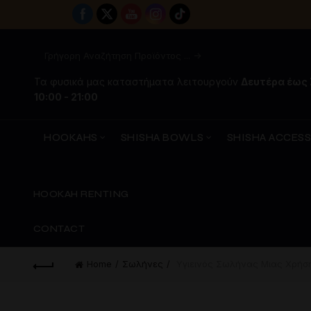
Τα φυσικά μας καταστήματα λειτουργούν
Δευτέρα έως
10:00 - 21:00
HOOKAHS
SHISHA BOWLS
SHISHA ACCES
HOOKAH RENTING
CONTACT
Home
Σωλήνες
Υγιεινός Σωλήνας Μιας Χρήσ