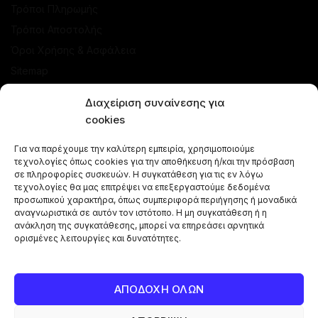
Τρόποι Πληρωμής
Τρόποι Αποστολής
Όροι Χρήσης & Ασφάλεια
Sitemap
ΚΑΤΑΣΤΗΜΑ
Διαχείριση συναίνεσης για
cookies
Προσφορές
Για να παρέχουμε την καλύτερη εμπειρία, χρησιμοποιούμε
Ναργιλέδες
τεχνολογίες όπως cookies για την αποθήκευση ή/και την πρόσβαση
Γεύσεις Ναργιλέ
σε πληροφορίες συσκευών. Η συγκατάθεση για τις εν λόγω
τεχνολογίες θα μας επιτρέψει να επεξεργαστούμε δεδομένα
Μπόλ - Κεφαλές
προσωπικού χαρακτήρα, όπως συμπεριφορά περιήγησης ή μοναδικά
αναγνωριστικά σε αυτόν τον ιστότοπο. Η μη συγκατάθεση ή η
Αξεσουάρ Ναργιλέ
ανάκληση της συγκατάθεσης, μπορεί να επηρεάσει αρνητικά
Κάρβουνα Ναργιλέ
ορισμένες λειτουργίες και δυνατότητες.
Combos Ναργιλέ
Vape Pen
ΑΠΟΔΟΧΗ ΟΛΩΝ