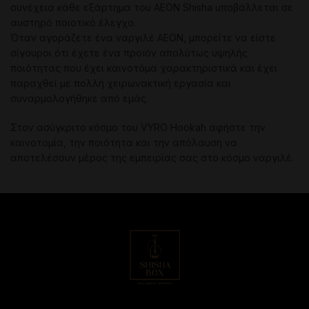
συνέχεια κάθε εξάρτημα του AEON Shisha υποβάλλεται σε
αυστηρό ποιοτικό έλεγχο.
Όταν αγοράζετε ένα ναργιλέ AEON, μπορείτε να είστε
σίγουροι ότι έχετε ένα προϊόν απολύτως υψηλής
ποιότητας που έχει καινοτόμα χαρακτηριστικά και έχει
παραχθεί με πολλή χειρωνακτική εργασία και
συναρμολογήθηκε από εμάς.
Στον ασύγκριτο κόσμο του VYRO Hookah αφήστε την
καινοτομία, την ποιότητα και την απόλαυση να
αποτελέσουν μέρος της εμπειρίας σας στο κόσμο ναργιλέ.