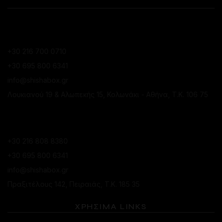
ΕΠΙΚΟΙΝΩΝΙΑ
ΚΑΤΆΣΤΗΜΑ ΚΟΛΩΝΑΚΊΟΥ
+30 216 700 0710
+30 695 800 6341
info@shishabox.gr
Λουκιανού 19 & Αλωπεκής 15, Κολωνάκι - Αθήνα, Τ.Κ. 106 75
ΚΑΤΆΣΤΗΜΑ ΠΕΙΡΑΙΆ
+30 216 808 8380
+30 695 800 6341
info@shishabox.gr
Πραξιτέλους 142, Πειραιάς, Τ.Κ. 185 35
ΧΡΗΣΙΜΑ LINKS