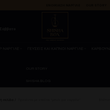
ΕΝΟΙΚΊΑΣΗ ΝΑΡΓΙΛΈ
OUR STORY
 Σάββατο
Ρ ΝΑΡΓΙΛΕ
ΓΕΥΣΕΙΣ ΚΑΙ ΚΑΠΝΟΙ ΝΑΡΓΙΛΕ
ΚΑΡΒΟΥΝ
OUR STORY
SHISHA BLOG
ή σελίδα
Προϊόντα με ετικέτα “μπολ για ναργιλε”
Βλέπε