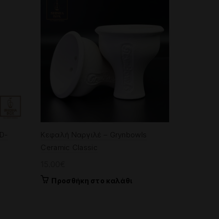
 D-
Κεφαλή Ναργιλέ – Grynbowls
Ceramic Classic
15.00
€
Προσθήκη στο καλάθι