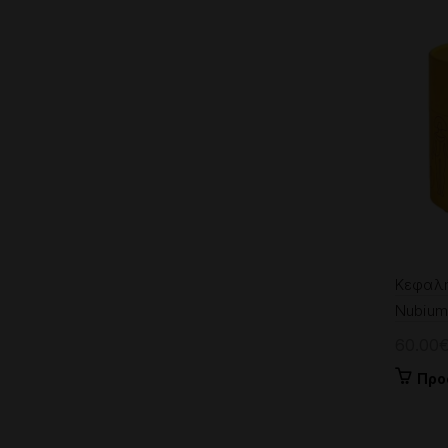
Κεφαλή
Nubium
60.00
Προ