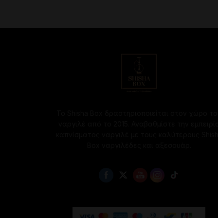
Το Shisha Box δραστηριοποιείται στον χώρο το
ναργιλέ από το 2015. Αναβαθμίστε την εμπειρί
καπνίσματος ναργιλέ με τους καλύτερους Shis
Box ναργιλέδες και αξεσουάρ.