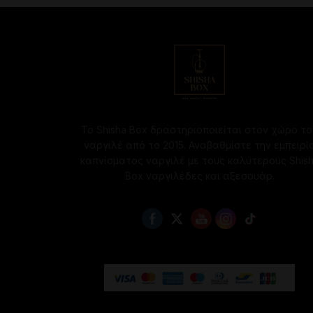
Το Shisha Box δραστηριοποιείται στον χώρο το
ναργιλέ από το 2015. Αναβαθμίστε την εμπειρί
καπνίσματος ναργιλέ με τους καλύτερους Shis
Box ναργιλέδες και αξεσουάρ.