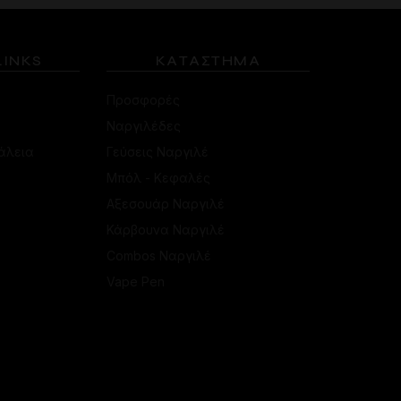
LINKS
ΚΑΤΑΣΤΗΜΑ
Προσφορές
Ναργιλέδες
άλεια
Γεύσεις Ναργιλέ
Μπόλ - Κεφαλές
Αξεσουάρ Ναργιλέ
Κάρβουνα Ναργιλέ
Combos Ναργιλέ
Vape Pen