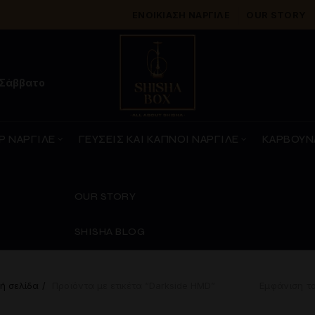
ΕΝΟΙΚΊΑΣΗ ΝΑΡΓΙΛΈ
OUR STORY
 Σάββατο
Ρ ΝΑΡΓΙΛΕ
ΓΕΥΣΕΙΣ ΚΑΙ ΚΑΠΝΟΙ ΝΑΡΓΙΛΕ
ΚΑΡΒΟΥΝ
OUR STORY
SHISHA BLOG
ή σελίδα
Προϊόντα με ετικέτα “Darkside HMD”
Εμφάνιση τ