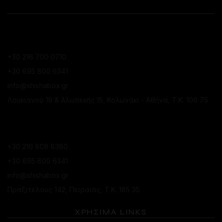
ΕΠΙΚΟΙΝΩΝΙΑ
ΚΑΤΆΣΤΗΜΑ ΚΟΛΩΝΑΚΊΟΥ
+30 216 700 0710
+30 695 800 6341
info@shishabox.gr
Λουκιανού 19 & Αλωπεκής 15, Κολωνάκι - Αθήνα, Τ.Κ. 106 75
ΚΑΤΆΣΤΗΜΑ ΠΕΙΡΑΙΆ
+30 216 808 8380
+30 695 800 6341
info@shishabox.gr
Πραξιτέλους 142, Πειραιάς, Τ.Κ. 185 35
ΧΡΗΣΙΜΑ LINKS