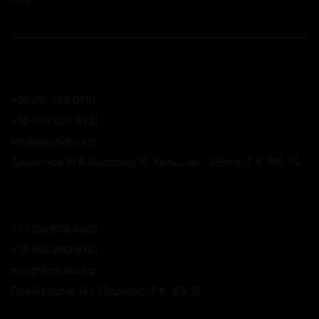
ΕΠΙΚΟΙΝΩΝΙΑ
ΚΑΤΆΣΤΗΜΑ ΚΟΛΩΝΑΚΊΟΥ
+30 216 700 0710
+30 695 800 6341
info@shishabox.gr
Λουκιανού 19 & Αλωπεκής 15, Κολωνάκι - Αθήνα, Τ.Κ. 106 75
ΚΑΤΆΣΤΗΜΑ ΠΕΙΡΑΙΆ
+30 216 808 8380
+30 695 800 6341
info@shishabox.gr
Πραξιτέλους 142, Πειραιάς, Τ.Κ. 185 35