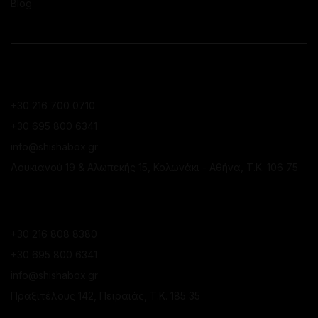
Blog
ΕΠΙΚΟΙΝΩΝΙΑ
ΚΑΤΆΣΤΗΜΑ ΚΟΛΩΝΑΚΊΟΥ
+30 216 700 0710
+30 695 800 6341
info@shishabox.gr
Λουκιανού 19 & Αλωπεκής 15, Κολωνάκι - Αθήνα, Τ.Κ. 106 75
ΚΑΤΆΣΤΗΜΑ ΠΕΙΡΑΙΆ
+30 216 808 8380
+30 695 800 6341
info@shishabox.gr
Πραξιτέλους 142, Πειραιάς, Τ.Κ. 185 35