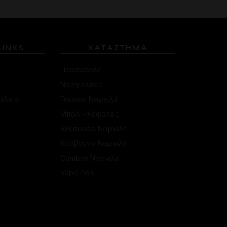
LINKS
ΚΑΤΑΣΤΗΜΑ
Προσφορές
Ναργιλέδες
άλεια
Γεύσεις Ναργιλέ
Μπόλ - Κεφαλές
Αξεσουάρ Ναργιλέ
Κάρβουνα Ναργιλέ
Combos Ναργιλέ
Vape Pen