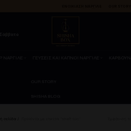
ΕΝΟΙΚΊΑΣΗ ΝΑΡΓΙΛΈ
OUR STOR
 Σάββατο
Ρ ΝΑΡΓΙΛΕ
ΓΕΥΣΕΙΣ ΚΑΙ ΚΑΠΝΟΙ ΝΑΡΓΙΛΕ
ΚΑΡΒΟΥΝ
OUR STORY
SHISHA BLOG
ή σελίδα
Προϊόντα με ετικέτα “shaft lion”
Εμφάνιση τ