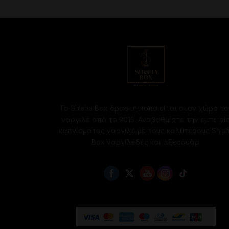
Το Shisha Box δραστηριοποιείται στον χώρο το
ναργιλέ από το 2015. Αναβαθμίστε την εμπειρί
καπνίσματος ναργιλέ με τους καλύτερους Shis
Box ναργιλέδες και αξεσουάρ.