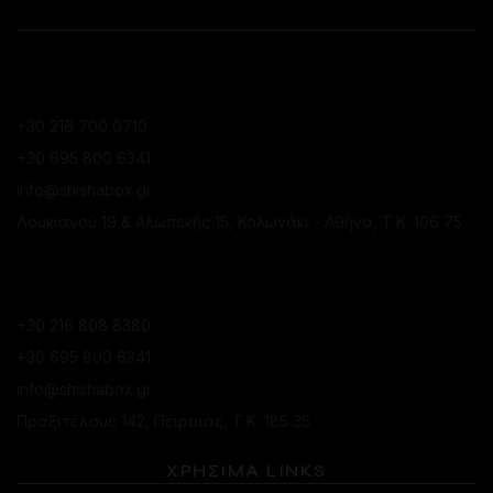
ΕΠΙΚΟΙΝΩΝΙΑ
ΚΑΤΆΣΤΗΜΑ ΚΟΛΩΝΑΚΊΟΥ
+30 216 700 0710
+30 695 800 6341
info@shishabox.gr
Λουκιανού 19 & Αλωπεκής 15, Κολωνάκι - Αθήνα, Τ.Κ. 106 75
ΚΑΤΆΣΤΗΜΑ ΠΕΙΡΑΙΆ
+30 216 808 8380
+30 695 800 6341
info@shishabox.gr
Πραξιτέλους 142, Πειραιάς, Τ.Κ. 185 35
ΧΡΗΣΙΜΑ LINKS