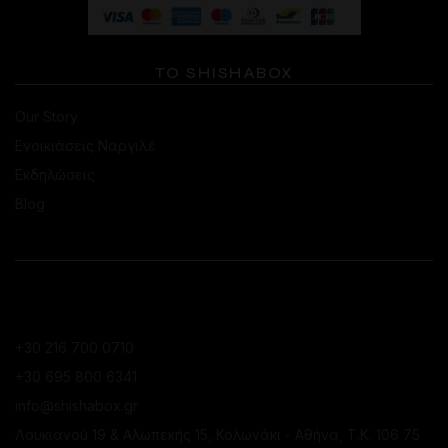
ΤΟ SHISHABOX
Our Story
Ενοικιάσεις Ναργιλέ
Εκδηλώσεις
Blog
ΕΠΙΚΟΙΝΩΝΙΑ
ΚΑΤΆΣΤΗΜΑ ΚΟΛΩΝΑΚΊΟΥ
+30 216 700 0710
+30 695 800 6341
info@shishabox.gr
Λουκιανού 19 & Αλωπεκής 15, Κολωνάκι - Αθήνα, Τ.Κ. 106 75