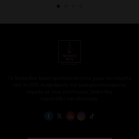
6.50€.
Το Shisha Box δραστηριοποιείται στον χώρο του ναργιλέ
από το 2015. Αναβαθμίστε την εμπειρία καπνίσματος
ναργιλέ με τους καλύτερους Shisha Box
ναργιλέδες και αξεσουάρ.