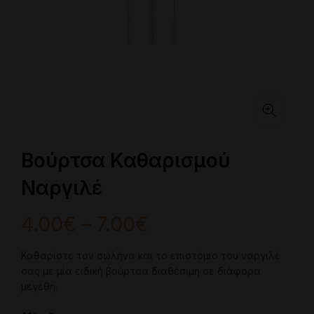
Βούρτσα Καθαρισμού
Ναργιλέ
Price
4.00
€
–
7.00
€
range:
Καθαρίστε τον σωλήνα και το επιστόμιο του ναργιλέ
σας με μία ειδική βούρτσα διαθέσιμη σε διάφορα
4.00€
μεγέθη.