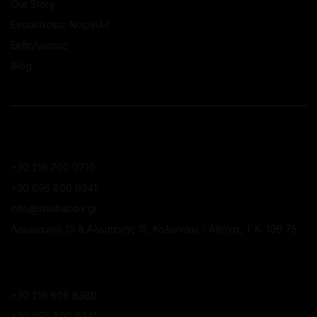
Our Story
Ενοικιάσεις Ναργιλέ
Εκδηλώσεις
Blog
ΕΠΙΚΟΙΝΩΝΙΑ
ΚΑΤΆΣΤΗΜΑ ΚΟΛΩΝΑΚΊΟΥ
+30 216 700 0710
+30 695 800 6341
info@shishabox.gr
Λουκιανού 19 & Αλωπεκής 15, Κολωνάκι - Αθήνα, Τ.Κ. 106 75
ΚΑΤΆΣΤΗΜΑ ΠΕΙΡΑΙΆ
+30 216 808 8380
+30 695 800 6341