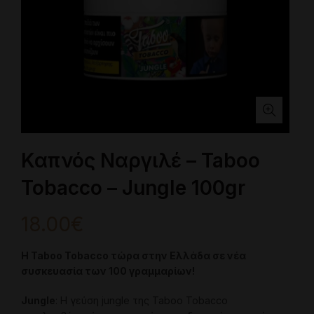
Καπνός Ναργιλέ – Taboo
Tobacco – Jungle 100gr
18.00
€
Η Taboo Tobacco τώρα στην Ελλάδα σε νέα
συσκευασία των 100 γραμμαρίων!
Jungle
: Η γεύση jungle της Taboo Tobacco