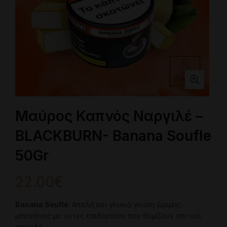
Μαύρος Καπνός Ναργιλέ –
BLACKBURN- Banana Soufle
50Gr
22.00
€
Banana Soufle
: Απαλή και γλυκιά γεύση ώριμης
μπανάνας με νότες επιδορπίου που θυμίζουν σπιτικό
σουφλέ.