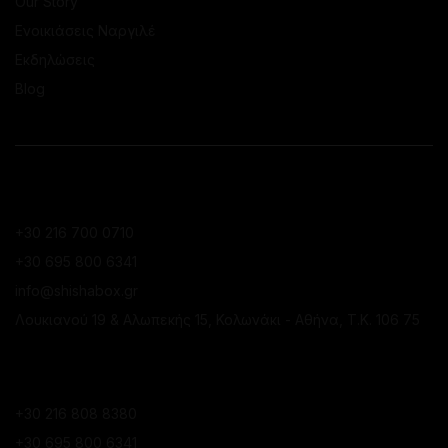
Our Story
Ενοικιάσεις Ναργιλέ
Εκδηλώσεις
Blog
ΕΠΙΚΟΙΝΩΝΙΑ
ΚΑΤΆΣΤΗΜΑ ΚΟΛΩΝΑΚΊΟΥ
+30 216 700 0710
+30 695 800 6341
info@shishabox.gr
Λουκιανού 19 & Αλωπεκής 15, Κολωνάκι - Αθήνα, Τ.Κ. 106 75
ΚΑΤΆΣΤΗΜΑ ΠΕΙΡΑΙΆ
+30 216 808 8380
+30 695 800 6341