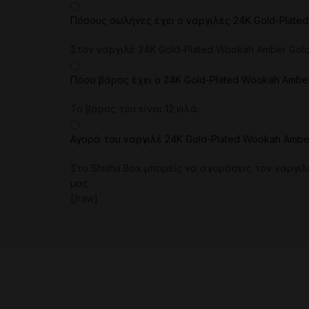
Πόσους σωλήνες έχει ο ναργιλές 24K Gold-Plated
Στον ναργιλέ 24K Gold-Plated Wookah Amber Gol
Πόσο βάρος έχει ο 24K Gold-Plated Wookah Amber
Το βάρος του είναι 12 κιλά.
Αγορά του ναργιλέ 24K Gold-Plated Wookah Amber
Στο Shisha Box μπορείς να αγοράσεις τον ναργιλ
μας.
[/raw]