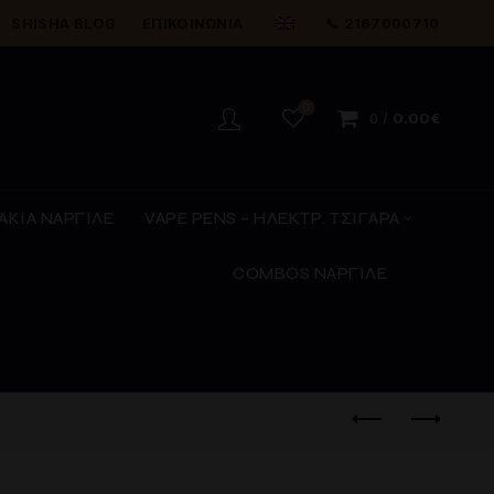
SHISHA BLOG
ΕΠΙΚΟΙΝΩΝΊΑ
📞 2167000710
0
0
/
0.00
€
ΑΚΙΑ ΝΑΡΓΙΛΕ
VAPE PENS – ΗΛΕΚΤΡ. ΤΣΙΓΑΡΑ
COMBOS ΝΑΡΓΙΛΕ