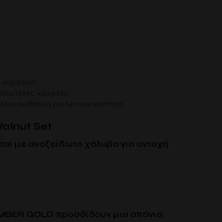
4 καρατίων.
 πολυτελές ναργιλές.
λεια αισθητική και λειτουργικότητα.
alnut Set
ται με ανοξείδωτο χάλυβα για αντοχή
 AMBER GOLD προσδίδουν μια σπάνια