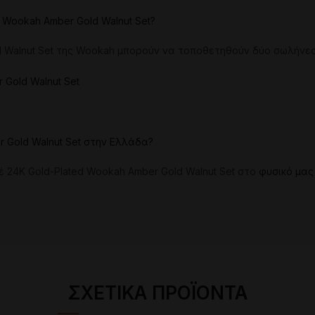
 Wookah Amber Gold Walnut Set?
d Walnut Set της Wookah μπορούν να τοποθετηθούν δύο σωλήνες
 Gold Walnut Set
 Gold Walnut Set στην Ελλάδα?
έ 24K Gold-Plated Wookah Amber Gold Walnut Set στο
φυσικό μας
ΣΧΕΤΙΚΆ ΠΡΟΪΌΝΤΑ