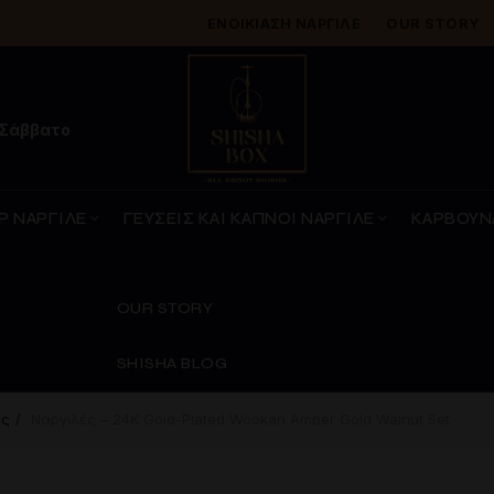
ΕΝΟΙΚΊΑΣΗ ΝΑΡΓΙΛΈ
OUR STORY
 Σάββατο
Ρ ΝΑΡΓΙΛΕ
ΓΕΥΣΕΙΣ ΚΑΙ ΚΑΠΝΟΙ ΝΑΡΓΙΛΕ
ΚΑΡΒΟΥΝ
OUR STORY
SHISHA BLOG
ες
Ναργιλές – 24K Gold-Plated Wookah Amber Gold Walnut Set