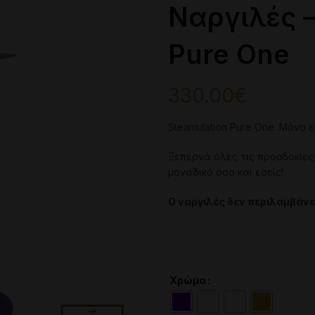
Ναργιλές –
Pure One
330.00
€
Steamulation Pure One. Μόνο ε
Ξεπερνά όλες τις προσδοκίες
μοναδικό όσο και εσείς!
Ο ναργιλές δεν περιλαμβάνει
Χρώμα