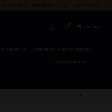
SHISHA BLOG
ΕΠΙΚΟΙΝΩΝΊΑ
📞 2167000710
0
0
/
0.00
€
ΑΚΙΑ ΝΑΡΓΙΛΕ
VAPE PENS – ΗΛΕΚΤΡ. ΤΣΙΓΑΡΑ
COMBOS ΝΑΡΓΙΛΕ