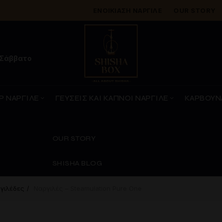
ΕΝΟΙΚΊΑΣΗ ΝΑΡΓΙΛΈ
OUR STORY
 Σάββατο
Ρ ΝΑΡΓΙΛΕ
ΓΕΥΣΕΙΣ ΚΑΙ ΚΑΠΝΟΙ ΝΑΡΓΙΛΕ
ΚΑΡΒΟΥΝ
OUR STORY
SHISHA BLOG
γιλέδες
Ναργιλές – Steamulation Pure One