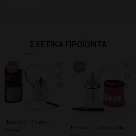
ΣΧΕΤΙΚΆ ΠΡΟΪΌΝΤΑ
-10%
-20%
Ναργιλές – Oduman
Ναργιλές – Oduman Micro
Voyage
V2.0