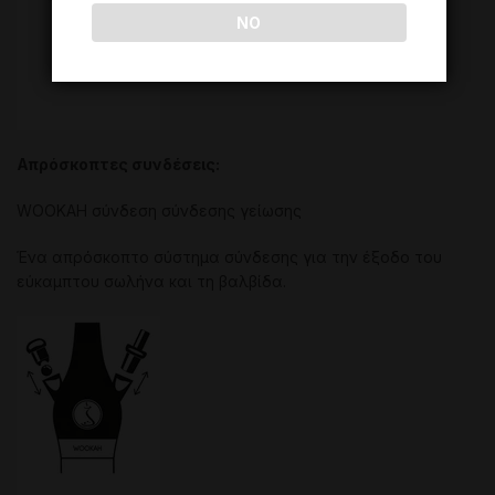
NO
Απρόσκοπτες συνδέσεις:
WOOKAH σύνδεση σύνδεσης γείωσης
Ένα απρόσκοπτο σύστημα σύνδεσης για την έξοδο του
εύκαμπτου σωλήνα και τη βαλβίδα.