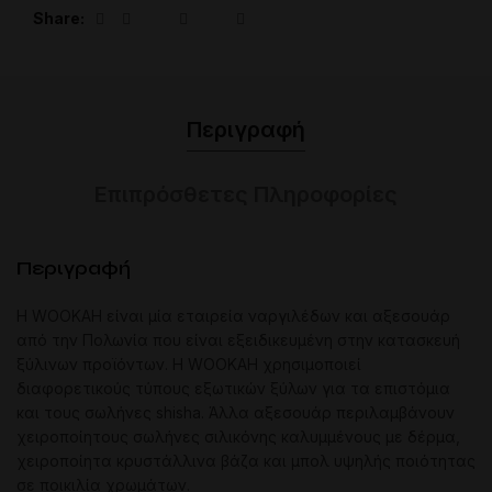
Share
Περιγραφή
Επιπρόσθετες Πληροφορίες
Περιγραφή
Η WOOKAH είναι μία εταιρεία ναργιλέδων και αξεσουάρ
από την Πολωνία που είναι εξειδικευμένη στην κατασκευή
ξύλινων προϊόντων. Η WOOKAH χρησιμοποιεί
διαφορετικούς τύπους εξωτικών ξύλων για τα επιστόμια
και τους σωλήνες shisha. Άλλα αξεσουάρ περιλαμβάνουν
χειροποίητους σωλήνες σιλικόνης καλυμμένους με δέρμα,
χειροποίητα κρυστάλλινα βάζα και μπολ υψηλής ποιότητας
σε ποικιλία χρωμάτων.