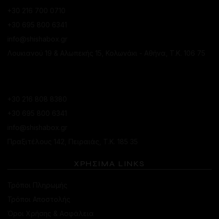
+30 216 700 0710
+30 695 800 6341
info@shishabox.gr
Λουκιανού 19 & Αλωπεκής 15, Κολωνάκι - Αθήνα, Τ.Κ. 106 75
ΚΑΤΆΣΤΗΜΑ ΠΕΙΡΑΙΆ
+30 216 808 8380
+30 695 800 6341
info@shishabox.gr
Πραξιτέλους 142, Πειραιάς, Τ.Κ. 185 35
ΧΡΗΣΙΜΑ LINKS
Τρόποι Πληρωμής
Τρόποι Αποστολής
Όροι Χρήσης & Ασφάλεια