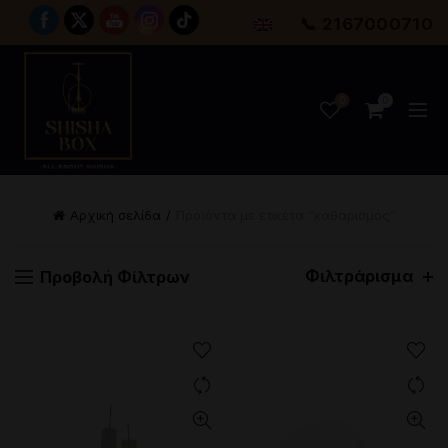
📞 2167000710
0
0
Αρχική σελίδα
Προϊόντα με ετικέτα “καθαρισμός”
Φιλτράρισμα
Προβολή Φίλτρων