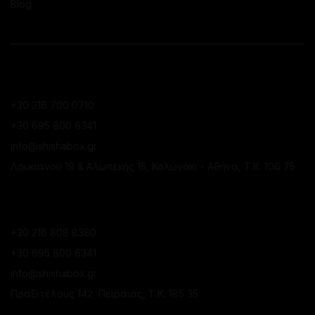
Blog
ΕΠΙΚΟΙΝΩΝΙΑ
ΚΑΤΆΣΤΗΜΑ ΚΟΛΩΝΑΚΊΟΥ
+30 216 700 0710
+30 695 800 6341
info@shishabox.gr
Λουκιανού 19 & Αλωπεκής 15, Κολωνάκι - Αθήνα, Τ.Κ. 106 75
ΚΑΤΆΣΤΗΜΑ ΠΕΙΡΑΙΆ
+30 216 808 8380
+30 695 800 6341
info@shishabox.gr
Πραξιτέλους 142, Πειραιάς, Τ.Κ. 185 35