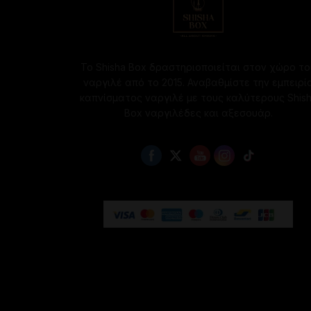
Το Shisha Box δραστηριοποιείται στον χώρο το
ναργιλέ από το 2015. Αναβαθμίστε την εμπειρί
καπνίσματος ναργιλέ με τους καλύτερους Shis
Box ναργιλέδες και αξεσουάρ.