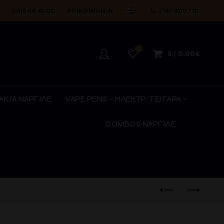
Y
SHISHA BLOG
ΕΠΙΚΟΙΝΩΝΊΑ
📞 2167000710
0
0
/
0.00
€
ΑΚΙΑ ΝΑΡΓΙΛΕ
VAPE PENS – ΗΛΕΚΤΡ. ΤΣΙΓΑΡΑ
COMBOS ΝΑΡΓΙΛΕ