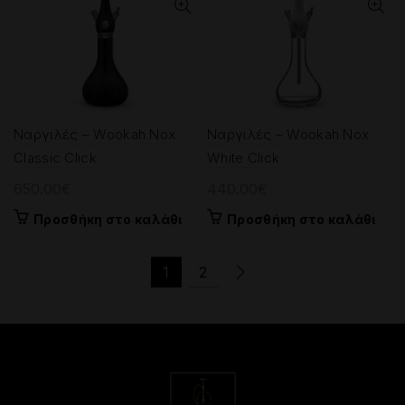
Ναργιλές – Wookah Nox
Ναργιλές – Wookah Nox
Classic Click
White Click
650.00
€
440.00
€
Προσθήκη στο καλάθι
Προσθήκη στο καλάθι
1
2