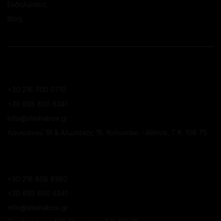
Εκδηλώσεις
Blog
ΕΠΙΚΟΙΝΩΝΙΑ
ΚΑΤΆΣΤΗΜΑ ΚΟΛΩΝΑΚΊΟΥ
+30 216 700 0710
+30 695 800 6341
info@shishabox.gr
Λουκιανού 19 & Αλωπεκής 15, Κολωνάκι - Αθήνα, Τ.Κ. 106 75
ΚΑΤΆΣΤΗΜΑ ΠΕΙΡΑΙΆ
+30 216 808 8380
+30 695 800 6341
info@shishabox.gr