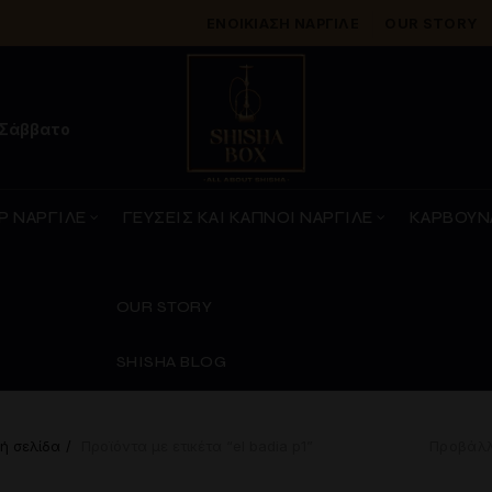
ΕΝΟΙΚΊΑΣΗ ΝΑΡΓΙΛΈ
OUR STORY
 Σάββατο
Ρ ΝΑΡΓΙΛΕ
ΓΕΥΣΕΙΣ ΚΑΙ ΚΑΠΝΟΙ ΝΑΡΓΙΛΕ
ΚΑΡΒΟΥΝ
OUR STORY
SHISHA BLOG
ή σελίδα
Προϊόντα με ετικέτα “el badia p1”
Προβάλλ