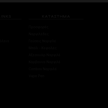
LINKS
ΚΑΤΑΣΤΗΜΑ
Προσφορές
Ναργιλέδες
άλεια
Γεύσεις Ναργιλέ
Μπόλ - Κεφαλές
Αξεσουάρ Ναργιλέ
Κάρβουνα Ναργιλέ
Combos Ναργιλέ
Vape Pen