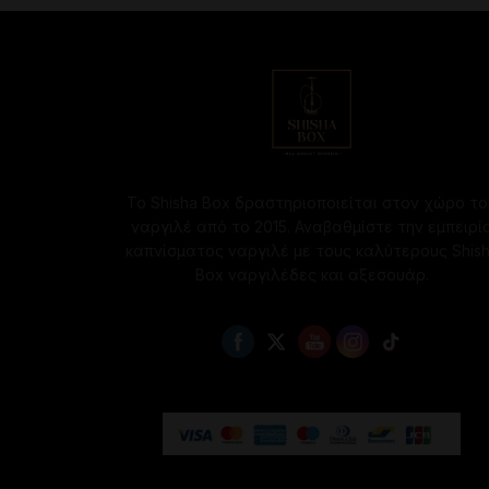
Το Shisha Box δραστηριοποιείται στον χώρο το
ναργιλέ από το 2015. Αναβαθμίστε την εμπειρί
καπνίσματος ναργιλέ με τους καλύτερους Shis
Box ναργιλέδες και αξεσουάρ.