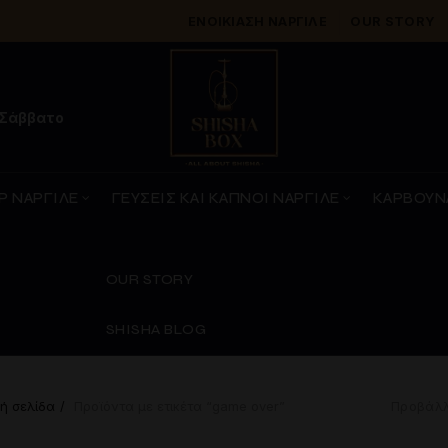
ΕΝΟΙΚΊΑΣΗ ΝΑΡΓΙΛΈ
OUR STORY
 Σάββατο
Ρ ΝΑΡΓΙΛΕ
ΓΕΥΣΕΙΣ ΚΑΙ ΚΑΠΝΟΙ ΝΑΡΓΙΛΕ
ΚΑΡΒΟΥΝ
OUR STORY
SHISHA BLOG
ή σελίδα
Προϊόντα με ετικέτα “game over”
Προβάλλ