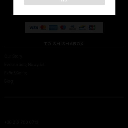
ΤΟ SHISHABOX
Our Story
Ενοικιάσεις Ναργιλέ
Εκδηλώσεις
Blog
ΕΠΙΚΟΙΝΩΝΙΑ
ΚΑΤΆΣΤΗΜΑ ΚΟΛΩΝΑΚΊΟΥ
+30 216 700 0710