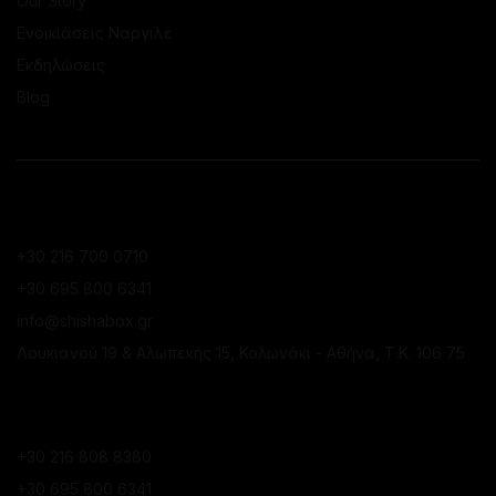
Our Story
Ενοικιάσεις Ναργιλέ
Εκδηλώσεις
Blog
ΕΠΙΚΟΙΝΩΝΙΑ
ΚΑΤΆΣΤΗΜΑ ΚΟΛΩΝΑΚΊΟΥ
+30 216 700 0710
+30 695 800 6341
info@shishabox.gr
Λουκιανού 19 & Αλωπεκής 15, Κολωνάκι - Αθήνα, Τ.Κ. 106 75
ΚΑΤΆΣΤΗΜΑ ΠΕΙΡΑΙΆ
+30 216 808 8380
+30 695 800 6341