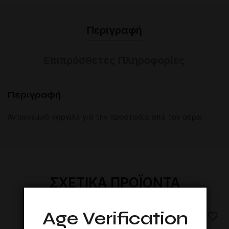
Περιγραφή
Επιπρόσθετες Πληροφορίες
Περιγραφή
Αντιανεμικό ναργιλέ για την προστασία από τον αέρα.
ΣΧΕΤΙΚΆ ΠΡΟΪΌΝΤΑ
Age Verification
-10%