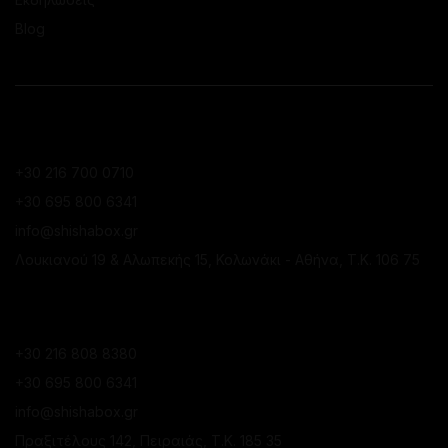
Blog
ΕΠΙΚΟΙΝΩΝΙΑ
ΚΑΤΆΣΤΗΜΑ ΚΟΛΩΝΑΚΊΟΥ
+30 216 700 0710
+30 695 800 6341
info@shishabox.gr
Λουκιανού 19 & Αλωπεκής 15, Κολωνάκι - Αθήνα, Τ.Κ. 106 75
ΚΑΤΆΣΤΗΜΑ ΠΕΙΡΑΙΆ
+30 216 808 8380
+30 695 800 6341
info@shishabox.gr
Πραξιτέλους 142, Πειραιάς, Τ.Κ. 185 35