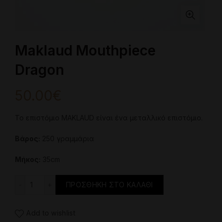
Maklaud Mouthpiece
Dragon
50.00
€
Το επιστόμιο MAKLAUD είναι ένα μεταλλικό επιστόμιο.
Βάρος:
250 γραμμάρια
Μήκος:
35cm
Maklaud Mouthpiece Dragon ποσότητα
ΠΡΟΣΘΉΚΗ ΣΤΟ ΚΑΛΆΘΙ
Add to wishlist