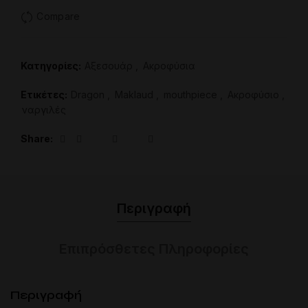
Compare
Κατηγορίες:
Aξεσουάρ
,
Ακροφύσια
Ετικέτες:
Dragon
,
Maklaud
,
mouthpiece
,
Ακροφύσιο
,
ναργιλές
Share
Περιγραφή
Επιπρόσθετες Πληροφορίες
Περιγραφή