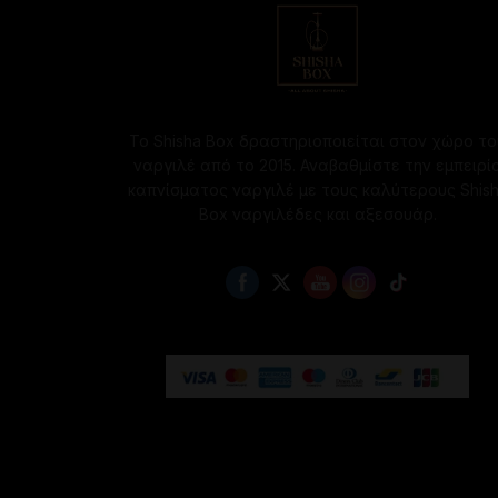
Το Shisha Box δραστηριοποιείται στον χώρο το
ναργιλέ από το 2015. Αναβαθμίστε την εμπειρί
καπνίσματος ναργιλέ με τους καλύτερους Shis
Box ναργιλέδες και αξεσουάρ.