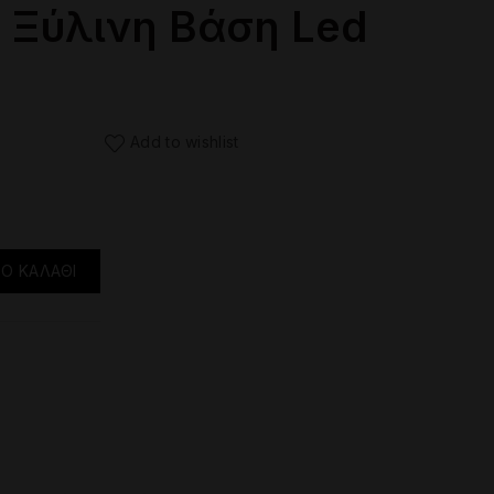
 Ξύλινη Βάση Led
Add to wishlist
 Led ποσότητα
Ο ΚΑΛΆΘΙ