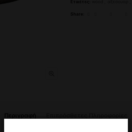
Ετικέτες:
wood
,
αξεσουαρ
,
Share
Περιγραφή
Επιπρόσθετες Πληροφορίες