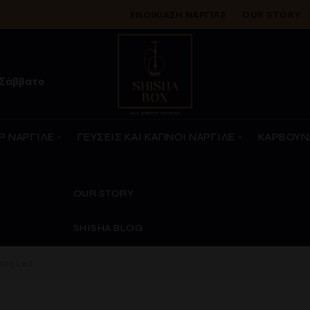
ΕΝΟΙΚΊΑΣΗ ΝΑΡΓΙΛΈ
OUR STORY
 Σάββατο
Ρ ΝΑΡΓΙΛΕ
ΓΕΥΣΕΙΣ ΚΑΙ ΚΑΠΝΟΙ ΝΑΡΓΙΛΕ
ΚΑΡΒΟΥΝ
OUR STORY
SHISHA BLOG
άση Led