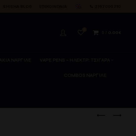
SHISHA BLOG
ΕΠΙΚΟΙΝΩΝΊΑ
📞 2167000710
0
0
/
0.00
€
ΑΚΙΑ ΝΑΡΓΙΛΕ
VAPE PENS – ΗΛΕΚΤΡ. ΤΣΙΓΑΡΑ
COMBOS ΝΑΡΓΙΛΕ