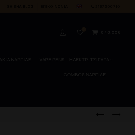
Y
SHISHA BLOG
ΕΠΙΚΟΙΝΩΝΊΑ
📞 2167000710
0
0
/
0.00
€
ΑΚΙΑ ΝΑΡΓΙΛΕ
VAPE PENS – ΗΛΕΚΤΡ. ΤΣΙΓΑΡΑ
COMBOS ΝΑΡΓΙΛΕ