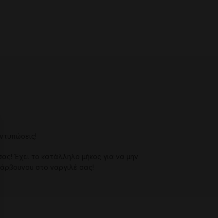
εντυπώσεις!
σας! Έχει το κατάλληλο μήκος για να μην
 κάρβουνου στο ναργιλέ σας!