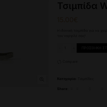
Τσιμπίδα 
15.00
€
Η ιδανική τσιμπίδα για να χε
του ναργιλέ σας!
Τσιμπίδα Wings ποσότη
ΠΡΟΣΘΉΚΗ ΣΤ
Compare
Κατηγορία:
Τσιμπίδες
Share