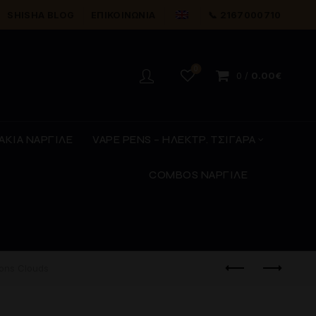
SHISHA BLOG
ΕΠΙΚΟΙΝΩΝΊΑ
📞 2167000710
0
0
/
0.00
€
ΑΚΙΑ ΝΑΡΓΙΛΕ
VAPE PENS – ΗΛΕΚΤΡ. ΤΣΙΓΑΡΑ
COMBOS ΝΑΡΓΙΛΕ
ons Clouds