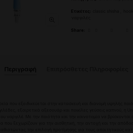
Ετικέτες:
classic shisha
,
hook
ναργιλές
Share
Περιγραφή
Επιπρόσθετες Πληροφορίες
ιρεία που εξειδικεύεται στην κατασκευή και διανομή υψηλής ποι
λέδες, εξαιρετικά αξεσουάρ και ποικίλες γεύσεις καπνού, η Un
ου ναργιλέ. Με την ποιότητα και την καινοτομία να βρίσκονται 
 που ξεχωρίζουν για την αισθητική, την αντοχή και την απόδοσ
 καθιστώντας την επιλογή προτίμησης για τους απαιτητικούς κα