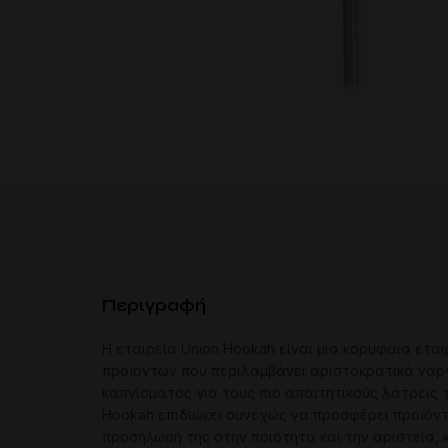
Περιγραφή
Η εταιρεία Union Hookah είναι μια κορυφαία ετα
προϊόντων που περιλαμβάνει αριστοκρατικά ναργι
καπνίσματος για τους πιο απαιτητικούς λάτρεις τ
Hookah επιδιώκει συνεχώς να προσφέρει προϊόντα
προσήλωσή της στην ποιότητα και την αριστεία,