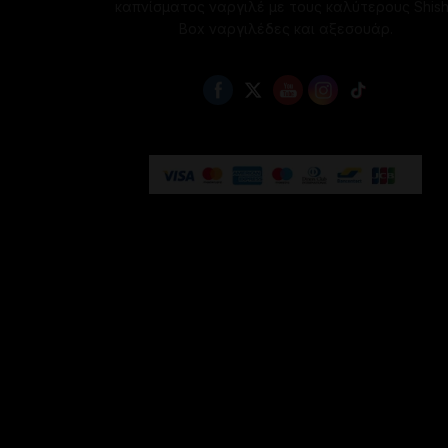
καπνίσματος ναργιλέ με τους καλύτερους Shis
Box ναργιλέδες και αξεσουάρ.