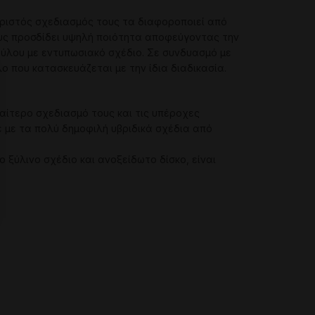
χωριστός σχεδιασμός τους τα διαφοροποιεί από
ους προσδίδει υψηλή ποιότητα αποφεύγοντας την
ύλου με εντυπωσιακό σχέδιο. Σε συνδυασμό με
 που κατασκευάζεται με την ίδια διαδικασία.
αίτερο σχεδιασμό τους και τις υπέροχες
ε με τα πολύ δημοφιλή υβριδικά σχέδια από
ξύλινο σχέδιο και ανοξείδωτο δίσκο, είναι