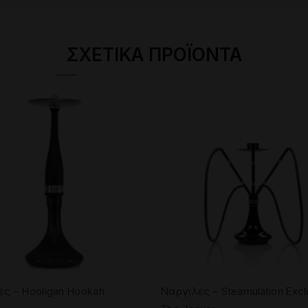
ΣΧΕΤΙΚΆ ΠΡΟΪΌΝΤΑ
ς – Hooligan Hookah
Ναργιλές – Steamulation Excl