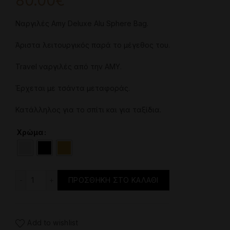
80.00
€
Ναργιλές Amy Deluxe Alu Sphere Bag.
Άριστα λειτουργικός παρά το μέγεθος του.
Travel ναργιλές από την AMY.
Έρχεται με τσάντα μεταφοράς.
Κατάλληλος για το σπίτι και για ταξίδια.
Χρώμα
Ναργιλές - Amy Deluxe Alu Sphere ποσότητα
ΠΡΟΣΘΉΚΗ ΣΤΟ ΚΑΛΆΘΙ
Add to wishlist