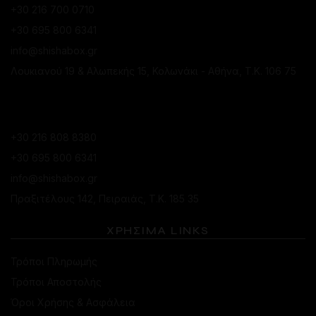
+30 216 700 0710
+30 695 800 6341
info@shishabox.gr
Λουκιανού 19 & Αλωπεκής 15, Κολωνάκι - Αθήνα, Τ.Κ. 106 75
ΚΑΤΆΣΤΗΜΑ ΠΕΙΡΑΙΆ
+30 216 808 8380
+30 695 800 6341
info@shishabox.gr
Πραξιτέλους 142, Πειραιάς, Τ.Κ. 185 35
ΧΡΗΣΙΜΑ LINKS
Τρόποι Πληρωμής
Τρόποι Αποστολής
Όροι Χρήσης & Ασφάλεια