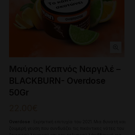
Μαύρος Καπνός Ναργιλέ –
BLACKBURN- Overdose
50Gr
22.00
€
Overdose
: Εκρηκτική επιτυχία του 2021. Μια δυνατή και
ζουμερή γεύση που συνδυάζει τις πικάντικες νότες του
ζουμερού λεμονιού και του τολμηρού λάιμ!Ιδανικό για