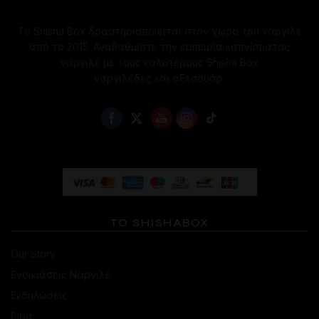
προϊόντος
Το Shisha Box δραστηριοποιείται στον χώρο του ναργιλέ
από το 2015. Αναβαθμίστε την εμπειρία καπνίσματος
ναργιλέ με τους καλύτερους Shisha Box
ναργιλέδες και αξεσουάρ.
ΤΟ SHISHABOX
Our Story
Ενοικιάσεις Ναργιλέ
Εκδηλώσεις
Blog