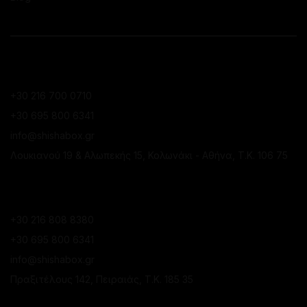
ΕΠΙΚΟΙΝΩΝΙΑ
ΚΑΤΆΣΤΗΜΑ ΚΟΛΩΝΑΚΊΟΥ
+30 216 700 0710
+30 695 800 6341
info@shishabox.gr
Λουκιανού 19 & Αλωπεκής 15, Κολωνάκι - Αθήνα, Τ.Κ. 106 75
ΚΑΤΆΣΤΗΜΑ ΠΕΙΡΑΙΆ
+30 216 808 8380
+30 695 800 6341
info@shishabox.gr
Πραξιτέλους 142, Πειραιάς, Τ.Κ. 185 35