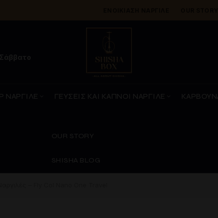
ΕΝΟΙΚΊΑΣΗ ΝΑΡΓΙΛΈ
OUR STOR
 Σάββατο
Ρ ΝΑΡΓΙΛΕ
ΓΕΥΣΕΙΣ ΚΑΙ ΚΑΠΝΟΙ ΝΑΡΓΙΛΕ
ΚΑΡΒΟΥΝ
OUR STORY
SHISHA BLOG
αργιλές – Fly Col Nano One Travel