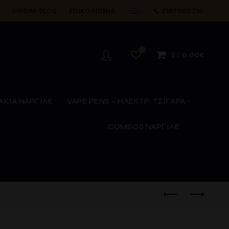
Y
SHISHA BLOG
ΕΠΙΚΟΙΝΩΝΊΑ
📞 2167000710
0
0
/
0.00
€
ΑΚΙΑ ΝΑΡΓΙΛΕ
VAPE PENS – ΗΛΕΚΤΡ. ΤΣΙΓΑΡΑ
COMBOS ΝΑΡΓΙΛΕ