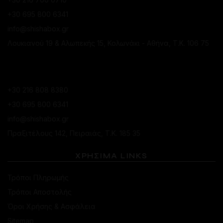
+30 695 800 6341
info@shishabox.gr
Λουκιανού 19 & Αλωπεκής 15, Κολωνάκι - Αθήνα, Τ.Κ. 106 75
ΚΑΤΆΣΤΗΜΑ ΠΕΙΡΑΙΆ
+30 216 808 8380
+30 695 800 6341
info@shishabox.gr
Πραξιτέλους 142, Πειραιάς, Τ.Κ. 185 35
ΧΡΗΣΙΜΑ LINKS
Τρόποι Πληρωμής
Τρόποι Αποστολής
Όροι Χρήσης & Ασφάλεια
Sitemap