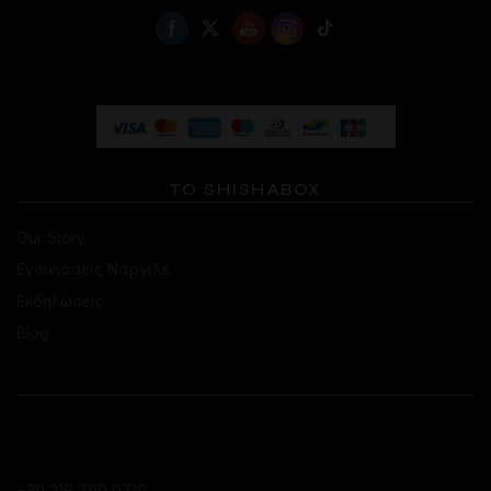
ΤΟ SHISHABOX
Our Story
Ενοικιάσεις Ναργιλέ
Εκδηλώσεις
Blog
ΕΠΙΚΟΙΝΩΝΙΑ
ΚΑΤΆΣΤΗΜΑ ΚΟΛΩΝΑΚΊΟΥ
+30 216 700 0710