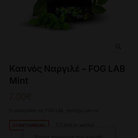
Καπνός Ναργιλέ – FOG LAB
Mint
7.00
€
Η γεύση Mint της FOG LAB, περιέχει μέντα.
Add to wishlist
ΕΞΑΝΤΛΗΜΈΝΟ
Έχετε προϊόντα στο καλάθι