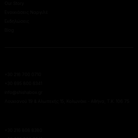
Our Story
Ενοικιάσεις Ναργιλέ
Εκδηλώσεις
Blog
ΕΠΙΚΟΙΝΩΝΙΑ
ΚΑΤΆΣΤΗΜΑ ΚΟΛΩΝΑΚΊΟΥ
+30 216 700 0710
+30 695 800 6341
info@shishabox.gr
Λουκιανού 19 & Αλωπεκής 15, Κολωνάκι - Αθήνα, Τ.Κ. 106 75
ΚΑΤΆΣΤΗΜΑ ΠΕΙΡΑΙΆ
+30 216 808 8380