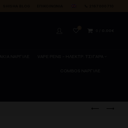
SHISHA BLOG
ΕΠΙΚΟΙΝΩΝΊΑ
📞 2167000710
0
0
/
0.00
€
ΑΚΙΑ ΝΑΡΓΙΛΕ
VAPE PENS – ΗΛΕΚΤΡ. ΤΣΙΓΑΡΑ
COMBOS ΝΑΡΓΙΛΕ