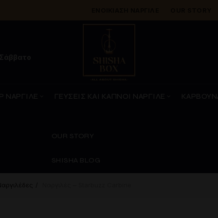
ΕΝΟΙΚΊΑΣΗ ΝΑΡΓΙΛΈ
OUR STORY
 Σάββατο
Ρ ΝΑΡΓΙΛΕ
ΓΕΥΣΕΙΣ ΚΑΙ ΚΑΠΝΟΙ ΝΑΡΓΙΛΕ
ΚΑΡΒΟΥΝ
OUR STORY
SHISHA BLOG
αργιλέδες
Ναργιλές – Starbuzz Carbine