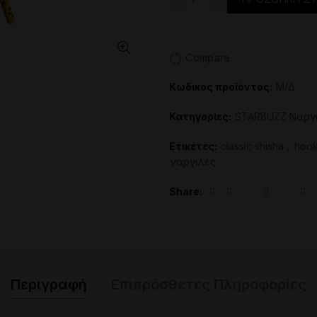
Compare
Κωδικός προϊόντος:
Μ/Δ
Κατηγορίες:
STARBUZZ Ναργ
Ετικέτες:
classic shisha
,
hook
ναργιλές
Share
Περιγραφή
Επιπρόσθετες Πληροφορίες