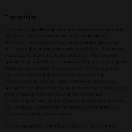
Περιγραφή
Η εταιρεία Union Hookah είναι μια κορυφαία εταιρεία που
εξειδικεύεται στην κατασκευή και διανομή υψηλής
ποιότητας ναργιλέδων. Με μια ευρεία γκάμα προϊόντων
που περιλαμβάνει αριστοκρατικά ναργιλέδες, εξαιρετικά
αξεσουάρ και ποικίλες γεύσεις καπνού, η Union Hookah
προσφέρει μια μοναδική εμπειρία καπνίσματος για τους πιο
απαιτητικούς λάτρεις του ναργιλέ. Με την ποιότητα και
την καινοτομία να βρίσκονται στο επίκεντρο της
φιλοσοφίας της, η Union Hookah επιδιώκει συνεχώς να
προσφέρει προϊόντα που ξεχωρίζουν για την αισθητική, την
αντοχή και την απόδοσή τους. Είναι παγκοσμίως
αναγνωρισμένη για την προσήλωσή της στην ποιότητα και
την αριστεία, καθιστώντας την επιλογή προτίμησης για
τους απαιτητικούς καταναλωτές.
Οι νέοι ναργιλέδες Union ξεχωρίζουν για τα υλικά που