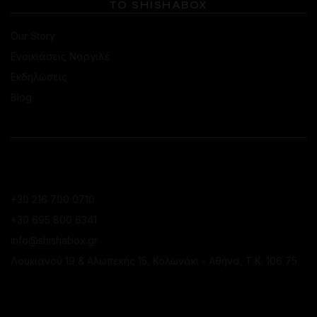
ΤΟ SHISHABOX
Our Story
Ενοικιάσεις Ναργιλέ
Εκδηλώσεις
Blog
ΕΠΙΚΟΙΝΩΝΙΑ
ΚΑΤΆΣΤΗΜΑ ΚΟΛΩΝΑΚΊΟΥ
+30 216 700 0710
+30 695 800 6341
info@shishabox.gr
Λουκιανού 19 & Αλωπεκής 15, Κολωνάκι - Αθήνα, Τ.Κ. 106 75
ΚΑΤΆΣΤΗΜΑ ΠΕΙΡΑΙΆ