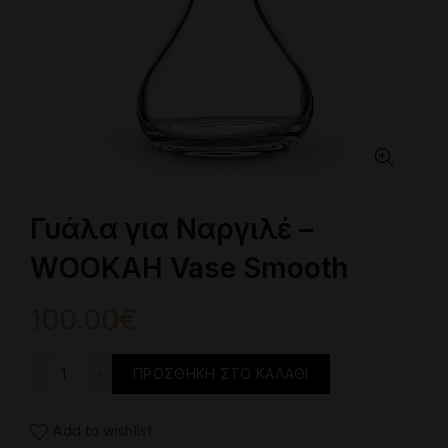
Γυάλα για Ναργιλέ –
WOOKAH Vase Smooth
100.00
€
Γυάλα για Ναργιλέ - WOOKAH Vase Smooth ποσότητα
ΠΡΟΣΘΉΚΗ ΣΤΟ ΚΑΛΆΘΙ
Add to wishlist