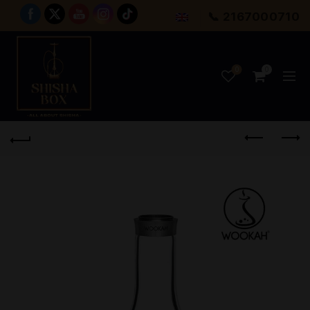
📞 2167000710
0
0