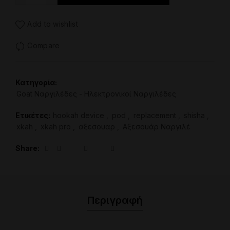
Add to wishlist
Compare
Κατηγορία:
Goat Ναργιλέδες - Ηλεκτρονικοί Ναργιλέδες
Ετικέτες:
hookah device
,
pod
,
replacement
,
shisha
,
xkah
,
xkah pro
,
αξεσουαρ
,
Αξεσουάρ Ναργιλέ
Share
Περιγραφή