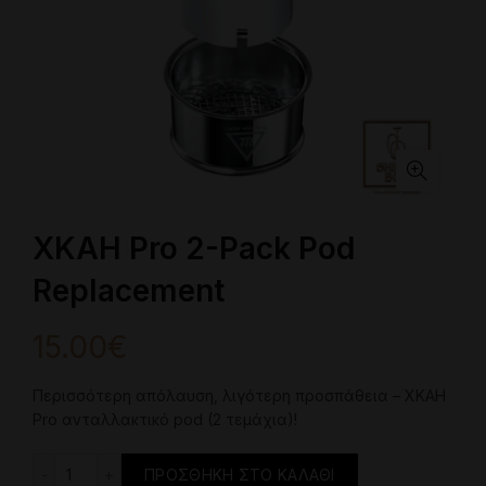
XKAH Pro 2-Pack Pod
Replacement
15.00
€
Περισσότερη απόλαυση, λιγότερη προσπάθεια – XKAH
Pro ανταλλακτικό pod (2 τεμάχια)!
XKAH Pro 2-Pack Pod Replacement ποσότητα
ΠΡΟΣΘΉΚΗ ΣΤΟ ΚΑΛΆΘΙ